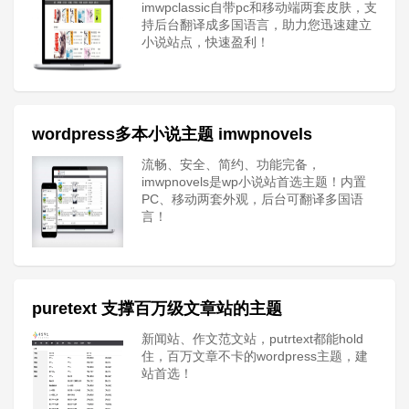
imwpclassic自带pc和移动端两套皮肤，支
持后台翻译成多国语言，助力您迅速建立
小说站点，快速盈利！
wordpress多本小说主题 imwpnovels
流畅、安全、简约、功能完备，
imwpnovels是wp小说站首选主题！内置
PC、移动两套外观，后台可翻译多国语
言！
puretext 支撑百万级文章站的主题
新闻站、作文范文站，putrtext都能hold
住，百万文章不卡的wordpress主题，建
站首选！